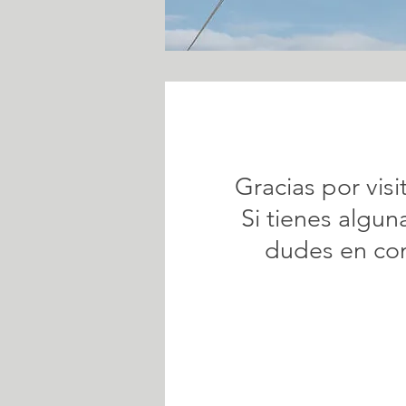
Gracias por visi
Si tienes algun
dudes en co